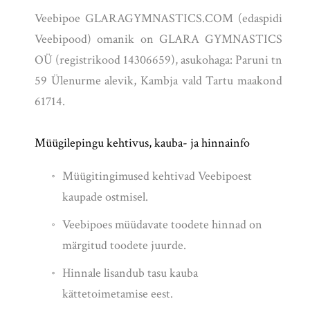
Veebipoe GLARAGYMNASTICS.COM (edaspidi
Veebipood) omanik on GLARA GYMNASTICS
OÜ (registrikood 14306659), asukohaga: Paruni tn
59 Ülenurme alevik, Kambja vald Tartu maakond
61714.
Müügilepingu kehtivus, kauba- ja hinnainfo
Müügitingimused kehtivad Veebipoest
kaupade ostmisel.
Veebipoes müüdavate toodete hinnad on
märgitud toodete juurde.
Hinnale lisandub tasu kauba
kättetoimetamise eest.