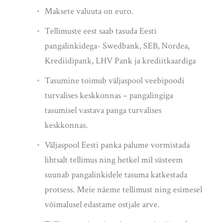
Maksete valuuta on euro.
Tellimuste eest saab tasuda Eesti
pangalinkidega- Swedbank, SEB, Nordea,
Krediidipank, LHV Pank ja krediitkaardiga
Tasumine toimub väljaspool veebipoodi
turvalises keskkonnas – pangalingiga
tasumisel vastava panga turvalises
keskkonnas.
Väljaspool Eesti panka palume vormistada
lihtsalt tellimus ning hetkel mil süsteem
suunab pangalinkidele tasuma katkestada
protsess. Meie näeme tellimust ning esimesel
võimalusel edastame ostjale arve.