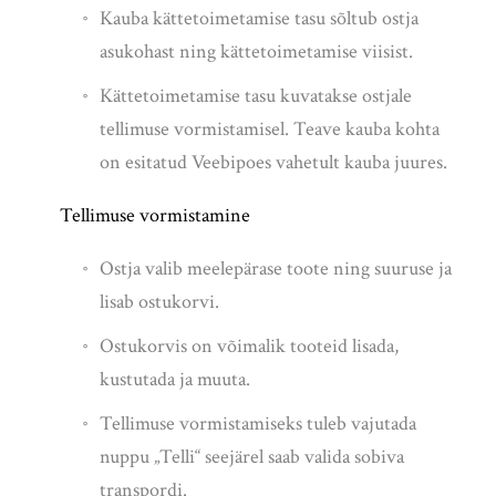
Kauba kättetoimetamise tasu sõltub ostja
asukohast ning kättetoimetamise viisist.
Kättetoimetamise tasu kuvatakse ostjale
tellimuse vormistamisel. Teave kauba kohta
on esitatud Veebipoes vahetult kauba juures.
Tellimuse vormistamine
Ostja valib meelepärase toote ning suuruse ja
lisab ostukorvi.
Ostukorvis on võimalik tooteid lisada,
kustutada ja muuta.
Tellimuse vormistamiseks tuleb vajutada
nuppu „Telli“ seejärel saab valida sobiva
transpordi.