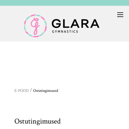
/
E-POOD
Ostutingimused
Ostutingimused