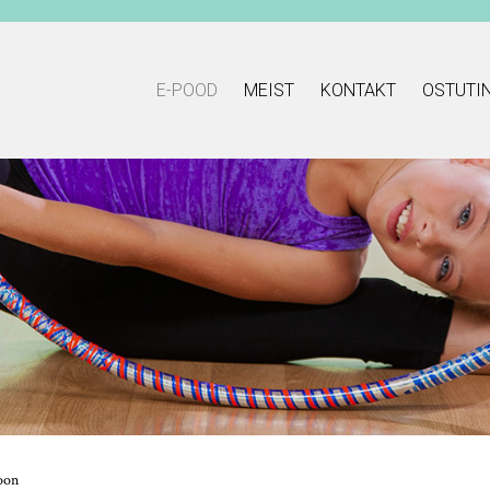
E-POOD
MEIST
KONTAKT
OSTUTI
ioon