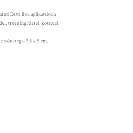
tatud Eesti lipu aplikatsioon.
l, treeningriietel, kottidel,
e nõuetega, 7.5 x 5 cm.