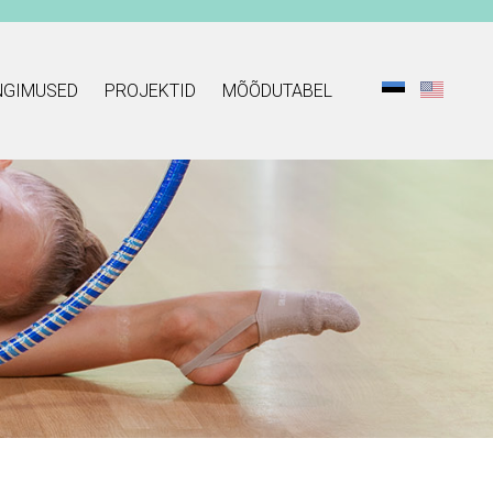
NGIMUSED
PROJEKTID
MÕÕDUTABEL