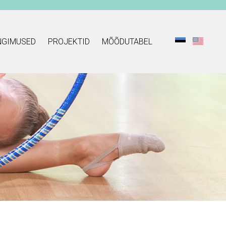
NGIMUSED
PROJEKTID
MÕÕDUTABEL