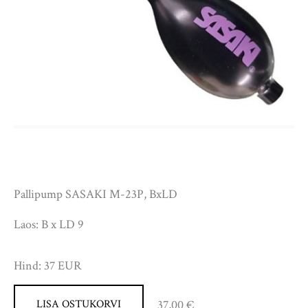
Pallipump SASAKI M-23P, BxLD
Laos: B x LD 9
Hind: 37 EUR
37,00 €
LISA OSTUKORVI