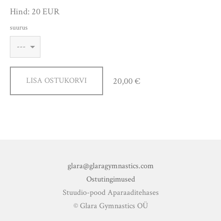
Hind: 20 EUR
suurus
20,00 €
LISA OSTUKORVI
glara@glaragymnastics.com
Ostutingimused
Stuudio-pood Aparaaditehases
© Glara Gymnastics OÜ