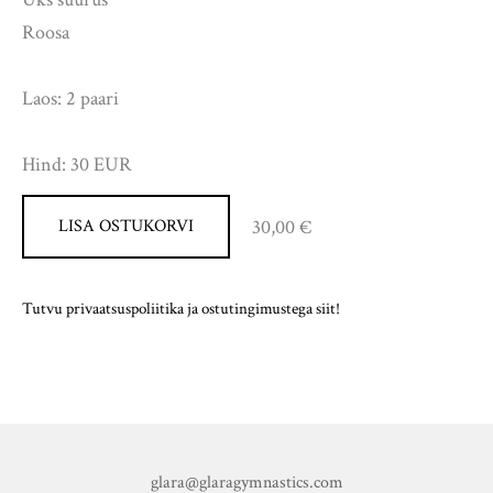
Roosa
Laos: 2 paari
Hind: 30 EUR
30,00 €
LISA OSTUKORVI
Tutvu privaatsuspoliitika ja ostutingimustega siit!
glara@glaragymnastics.com