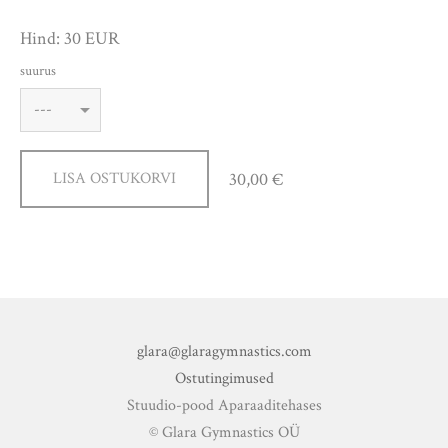
Hind: 30 EUR
suurus
30,00 €
LISA OSTUKORVI
glara@glaragymnastics.com
Ostutingimused
Stuudio-pood Aparaaditehases
© Glara Gymnastics OÜ