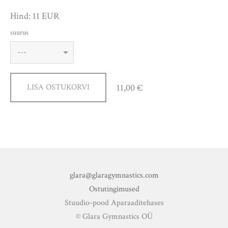
Hind: 11 EUR
suurus
11,00 €
LISA OSTUKORVI
glara@glaragymnastics.com
Ostutingimused
Stuudio-pood Aparaaditehases
© Glara Gymnastics OÜ