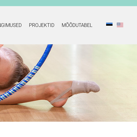
NGIMUSED
PROJEKTID
MÕÕDUTABEL