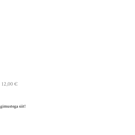
12,00 €
gimustega siit!