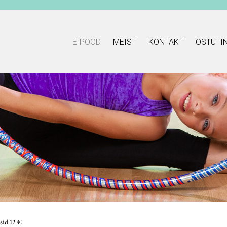
E-POOD
MEIST
KONTAKT
OSTUTI
sid 12 €