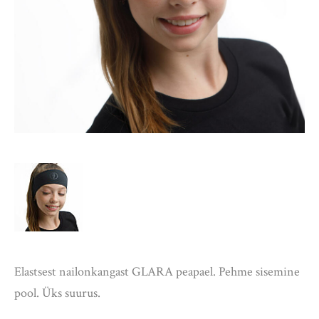
Elastsest nailonkangast GLARA peapael. Pehme sisemine
pool. Üks suurus.