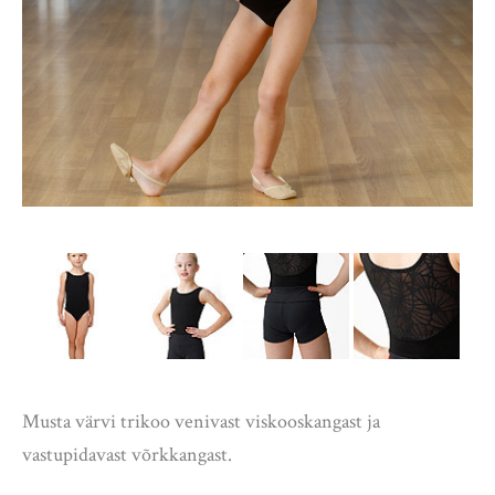
Musta värvi trikoo venivast viskooskangast ja
vastupidavast võrkkangast.