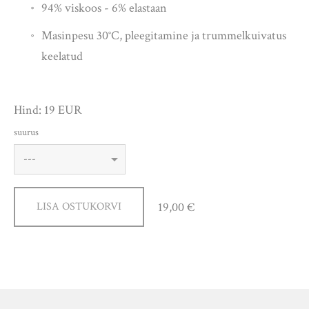
94% viskoos - 6% elastaan
Masinpesu 30
°C
, pleegitamine ja trummelkuivatus
keelatud
Hind: 19 EUR
suurus
19,00 €
LISA OSTUKORVI