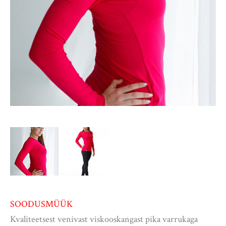
SOODUSMÜÜK
Kvaliteetsest venivast viskooskangast pika varrukaga