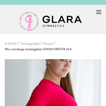
/
/
/
E-POOD
Treeningriided
Pluusid
Pika varrukaga treeningpluus SOODUSMÜÜK 18 €