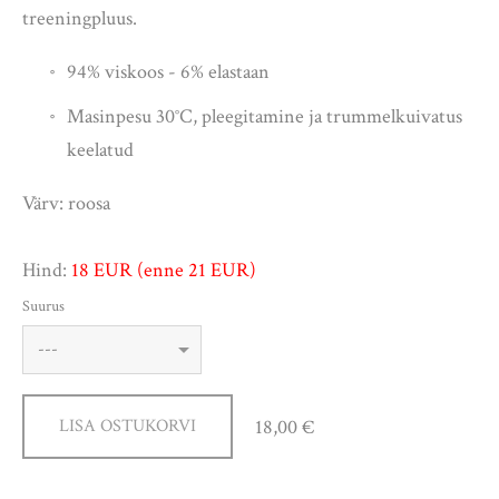
treeningpluus.
94% viskoos - 6% elastaan
Masinpesu 30
°C
, pleegitamine ja trummelkuivatus
keelatud
Värv: roosa
Hind:
18
EUR (enne 21 EUR)
Suurus
18,00 €
LISA OSTUKORVI