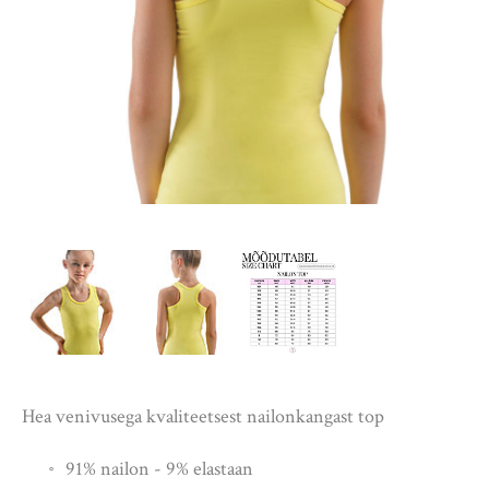
Hea venivusega kvaliteetsest nailonkangast top
91% nailon - 9% elastaan