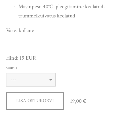
Masinpesu 40°C, pleegitamine keelatud,
trummelkuivatus keelatud
Värv: kollane
Hind: 19 EUR
suurus
19,00 €
LISA OSTUKORVI