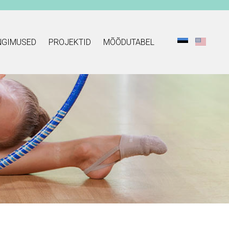
NGIMUSED
PROJEKTID
MÕÕDUTABEL