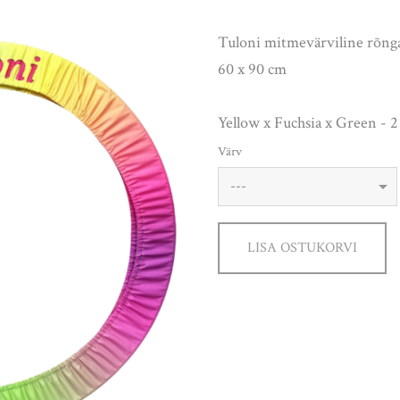
Tuloni mitmevärviline rõng
60 x 90 cm
Yellow x Fuchsia x Green - 2
Värv
LISA OSTUKORVI