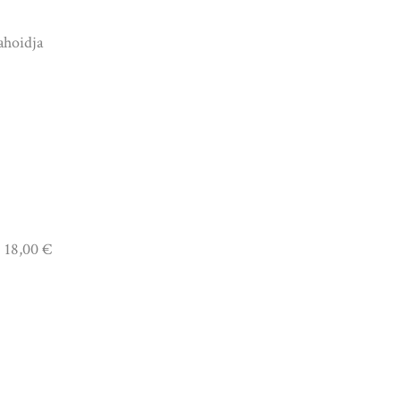
ahoidja
18,00 €