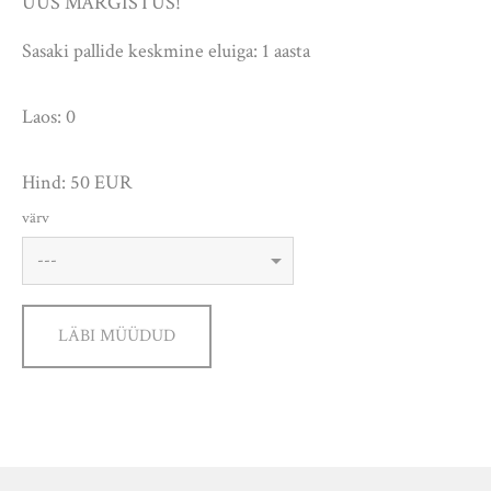
UUS MÄRGISTUS!
Sasaki pallide keskmine eluiga: 1 aasta
Laos: 0
Hind: 50 EUR
värv
LÄBI MÜÜDUD