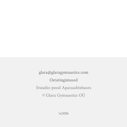
glara@glaragymnastics.com
Ostutingimused
Stuudio-pood Aparaaditehases
© Glara Gymnastics OÜ