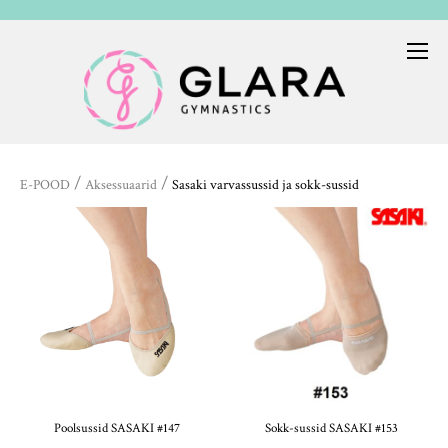
/
/
E-POOD
Aksessuaarid
Sasaki varvassussid ja sokk-sussid
Poolsussid SASAKI #147
Sokk-sussid SASAKI #153